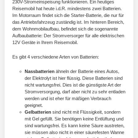
230V-Stromeinspeisung funktionieren. Ein heutiges
Reisemobil hat heute i.d.R. mindestens zwei Batterien.
Im Motorraum findet sich die Starter-Batterie, die nur für
das Antriebsfahrzeug zuständig ist. Im hinteren Bereich,
dem Wohnmobilaufbau, befindet sich die sogenannte
Aufbaubatterie: Der Stromversorger für alle elektrischen
12V Geräte in Ihrem Reisemobil.
Es gibt 4 verschiedene Arten von Batterien:
Nassbatterien
ähneln der Batterie eines Autos,
der Elektrolyt ist hier flüssig. Diese Batterien sind
nicht wartungsfrei. Dies ist die günstigste Art der
Stromversorgung, darf aber nicht zu sehr entladen
werden und ist eher für mäßigen Verbrauch
geeignet.
Gelbatterien
sind nicht mit Flüssigkeit, sondern
mit Gel gefüllt. Sie benötigen keine Entlüftung und
sind wartungsfrei. Es kann keine Säure austreten,
sie müssen also nicht in einer säurefesten Wanne