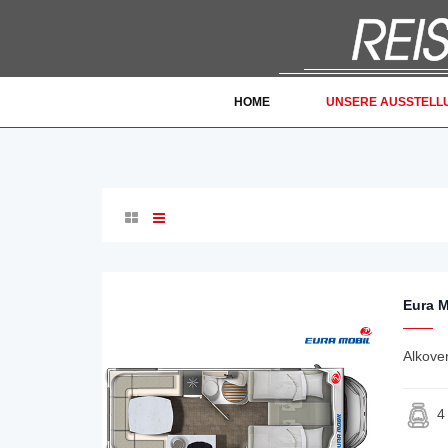
HOME
UNSERE AUSSTELL
Eura M
Alkove
4