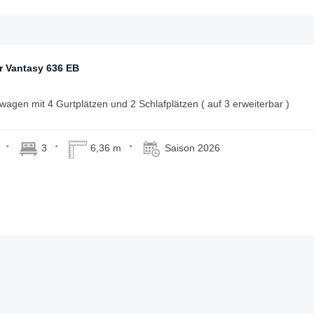
r Vantasy 636 EB
wagen mit 4 Gurtplätzen und 2 Schlafplätzen ( auf 3 erweiterbar )
3
6,36 m
Saison 2026