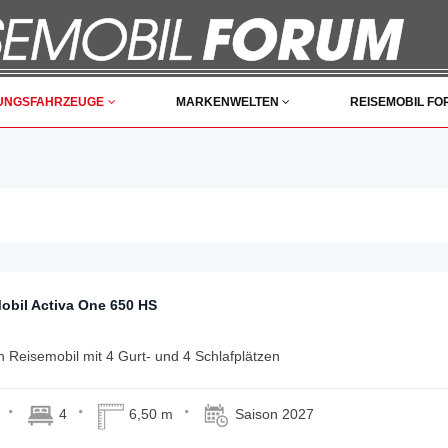
UNGSFAHRZEUGE
MARKENWELTEN
REISEMOBIL F
obil Activa One 650 HS
n Reisemobil mit 4 Gurt- und 4 Schlafplätzen
4
6,50 m
Saison 2027