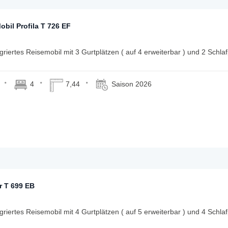
obil Profila T 726 EF
egriertes Reisemobil mit 3 Gurtplätzen ( auf 4 erweiterbar ) und 2 Schlaf
4
7,44
Saison 2026
r T 699 EB
egriertes Reisemobil mit 4 Gurtplätzen ( auf 5 erweiterbar ) und 4 Schlaf