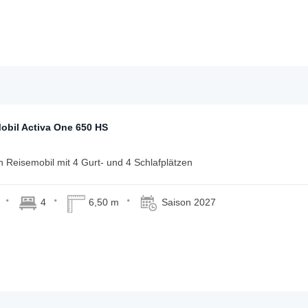
obil Activa One 650 HS
n Reisemobil mit 4 Gurt- und 4 Schlafplätzen
4
6,50 m
Saison 2027