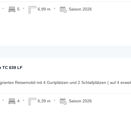
5
6,99 m
Saison 2026
r TC 639 LF
egriertes Reisemobil mit 4 Gurtplätzen und 2 Schlafplätzen ( auf 4 erwei
4
6,39 m
Saison 2026