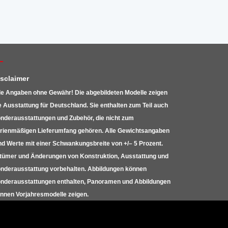
isclaimer
le Angaben ohne Gewähr! Die abgebildeten Modelle zeigen
e Ausstattung für Deutschland. Sie enthalten zum Teil auch
nderausstattungen und Zubehör, die nicht zum
rienmäßigen Lieferumfang gehören. Alle Gewichtsangaben
nd Werte mit einer Schwankungsbreite von +/– 5 Prozent.
rtümer und Änderungen von Konstruktion, Ausstattung und
nderausstattung vorbehalten. Abbildungen können
nderausstattungen enthalten, Panoramen und Abbildungen
nnen Vorjahresmodelle zeigen.